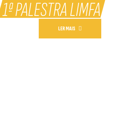
1ª PALESTRA LIMFA
LER MAIS