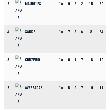
3
MAURELES
14
9
3
2
15
30
4
SANDE
14
7
3
4
8
24
5
CRUZEIRO
14
6
1
7
-8
19
6
AVESSADAS
14
5
2
7
-9
17