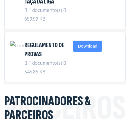
TAÇA DA LIGA
1 documento(s)
659.99 KB
REGULAMENTO DE
Download
PROVAS
1 documento(s)
545.85 KB
PARCEIROS
PATROCINADORES &
PARCEIROS