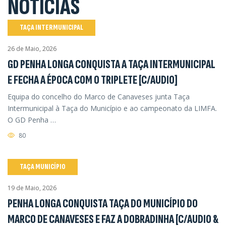
NOTÍCIAS
TAÇA INTERMUNICIPAL
26 de Maio, 2026
GD PENHA LONGA CONQUISTA A TAÇA INTERMUNICIPAL
E FECHA A ÉPOCA COM O TRIPLETE [C/AUDIO]
Equipa do concelho do Marco de Canaveses junta Taça
Intermunicipal à Taça do Município e ao campeonato da LIMFA.
O GD Penha …
80
TAÇA MUNICÍPIO
19 de Maio, 2026
PENHA LONGA CONQUISTA TAÇA DO MUNICÍPIO DO
MARCO DE CANAVESES E FAZ A DOBRADINHA [C/AUDIO &