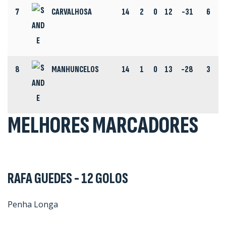
7
CARVALHOSA
14
2
0
12
-31
6
8
MANHUNCELOS
14
1
0
13
-28
3
MELHORES MARCADORES
RAFA GUEDES - 12 GOLOS
Penha Longa