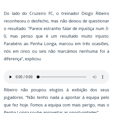
Do lado do Cruzeiro FC, o treinador Diogo Ribeiro
reconheceu o desfecho, mas não deixou de questionar
o resultado. “Parece estranho falar de injustiça num 3-
0, mas penso que é um resultado muito injusto.
Parabéns ao Penha Longa, marcou em três ocasiões,
nós em cinco ou seis não marcámos nenhuma: foi a
diferença”, explicou.
Ribeiro não poupou elogios à exibição dos seus
jogadores. “Não tenho nada a apontar à equipa pelo
que fez hoje. Fomos a equipa com mais perigo, mas o
Penha Longa soube aproveitar as oportunidades”.