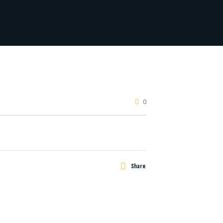
0
Share