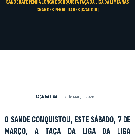
SANDE BATE PENHA LONGA E CONQUISTA TAÇA DA LIGA DA LIMFA NAS
GRANDES PENALIDADES [C/AUDIO]
TAÇA DA LIGA
7 de Março, 2026
O SANDE CONQUISTOU, ESTE SÁBADO, 7 DE
MARÇO, A TAÇA DA LIGA DA LIGA